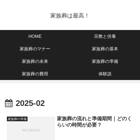
家族葬は最高！
HOME
宗教と供養
家族葬のマナー
家族葬の基本
家族葬の未来
家族葬の準備
家族葬の費用
体験談
2025-02
家族葬の流れと準備期間｜どのく
家族葬の準備
らいの時間が必要？