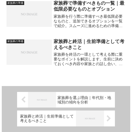
家族葬で準備すべきもの一覧｜最
家族葬の準備
低限必要なものとオプション
家族葬を行う際に準備すべき最低限必要
なものと、追加できるオプションを一覧
で紹介。スムーズに進めるための準備リ
ストを確認しましょう。
家族葬と終活｜生前準備として考
家族葬の準備
えるべきこと
家族葬を終活の一環として考える際に重
要なポイントを解説します。生前に決め
ておくべき内容や家族との話し合い、準
備しておくと安心な項目を整理し、後悔
のない見送りにつなげるための考え方を
紹介します。
家族葬を選ぶ理由｜年代別・地
域別の傾向を分析
家族葬と終活｜生前準備として
考えるべきこと