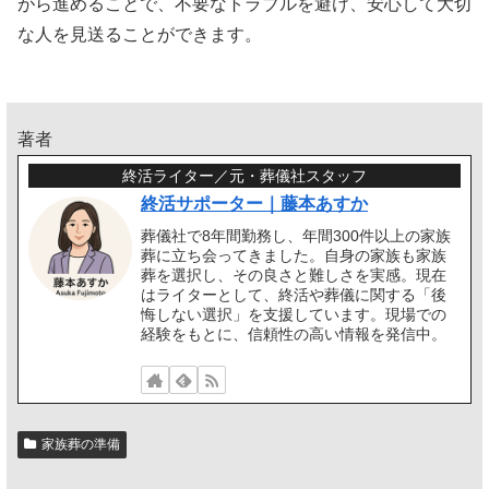
がら進めることで、不要なトラブルを避け、安心して大切
な人を見送ることができます。
著者
終活ライター／元・葬儀社スタッフ
終活サポーター｜藤本あすか
葬儀社で8年間勤務し、年間300件以上の家族
葬に立ち会ってきました。自身の家族も家族
葬を選択し、その良さと難しさを実感。現在
はライターとして、終活や葬儀に関する「後
悔しない選択」を支援しています。現場での
経験をもとに、信頼性の高い情報を発信中。
家族葬の準備