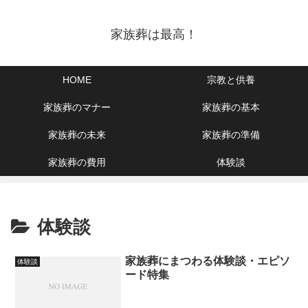
家族葬は最高！
HOME
宗教と供養
家族葬のマナー
家族葬の基本
家族葬の未来
家族葬の準備
家族葬の費用
体験談
体験談
家族葬にまつわる体験談・エピソ
体験談
ード特集