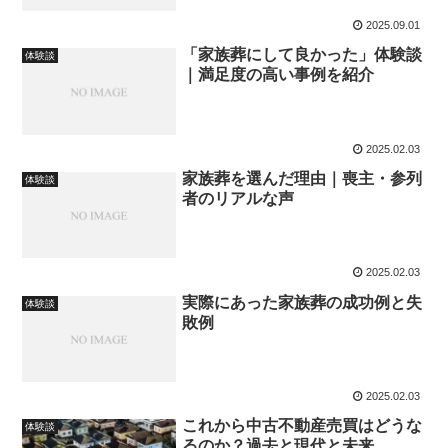
2025.09.01
「家族葬にして良かった」体験談
体験談
｜満足度の高い事例を紹介
2025.02.03
家族葬を選んだ理由｜喪主・参列
体験談
者のリアルな声
2025.02.03
実際にあった家族葬の成功例と失
体験談
敗例
2025.02.03
これから中古不動産売買はどうな
体験談
るのか？過去と現代と未来