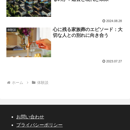
2024.08.28
心に残る家族葬のエピソード：大
体験談
切な人との別れに向き合う
2023.07.27
ホーム
体験談
お問い合わせ
プライバシーポリシー