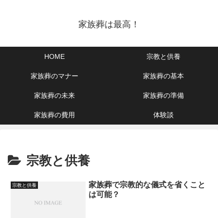
家族葬は最高！
HOME
宗教と供養
家族葬のマナー
家族葬の基本
家族葬の未来
家族葬の準備
家族葬の費用
体験談
宗教と供養
家族葬で宗教的な儀式を省くこと
宗教と供養
は可能？