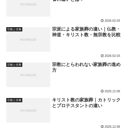
2026.02.03
宗派による家族葬の違い｜仏教・
宗教と供養
神道・キリスト教・無宗教を比較
2026.02.03
宗教にとらわれない家族葬の進め
宗教と供養
方
2025.12.09
キリスト教の家族葬｜カトリック
宗教と供養
とプロテスタントの違い
2025.12.09