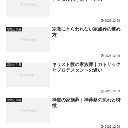
2025.12.09
宗教にとらわれない家族葬の進め
宗教と供養
方
2025.12.09
キリスト教の家族葬｜カトリック
宗教と供養
とプロテスタントの違い
2025.12.09
神道の家族葬｜神葬祭の流れと特
宗教と供養
徴
2025.12.09