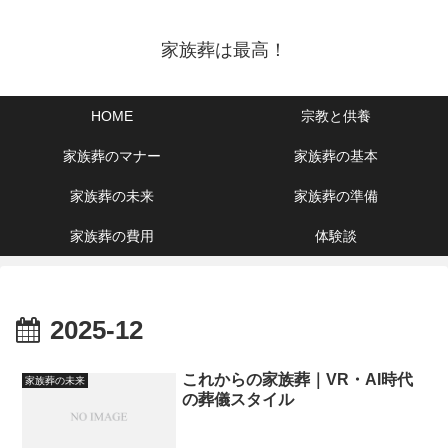
家族葬は最高！
HOME
宗教と供養
家族葬のマナー
家族葬の基本
家族葬の未来
家族葬の準備
家族葬の費用
体験談
2025-12
これからの家族葬｜VR・AI時代
家族葬の未来
の葬儀スタイル