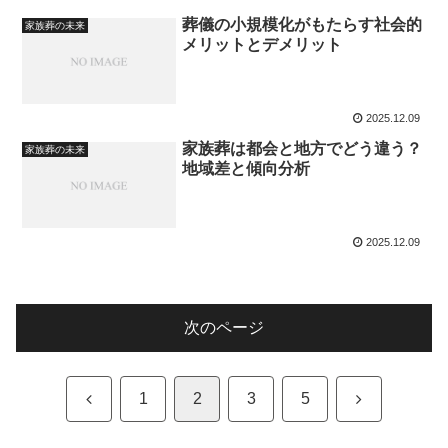
葬儀の小規模化がもたらす社会的
家族葬の未来
メリットとデメリット
2025.12.09
家族葬は都会と地方でどう違う？
家族葬の未来
地域差と傾向分析
2025.12.09
次のページ
前
次
1
2
3
5
へ
へ