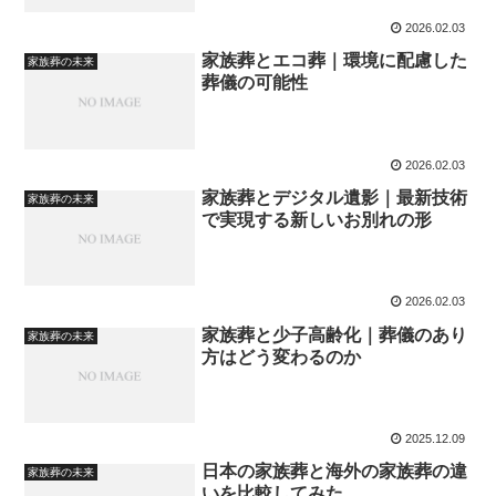
2026.02.03
家族葬とエコ葬｜環境に配慮した
家族葬の未来
葬儀の可能性
2026.02.03
家族葬とデジタル遺影｜最新技術
家族葬の未来
で実現する新しいお別れの形
2026.02.03
家族葬と少子高齢化｜葬儀のあり
家族葬の未来
方はどう変わるのか
2025.12.09
日本の家族葬と海外の家族葬の違
家族葬の未来
いを比較してみた