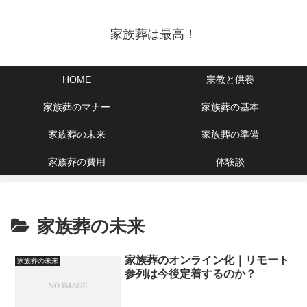
家族葬は最高！
HOME
宗教と供養
家族葬のマナー
家族葬の基本
家族葬の未来
家族葬の準備
家族葬の費用
体験談
家族葬の未来
家族葬のオンライン化｜リモート
家族葬の未来
参列は今後定着するのか？