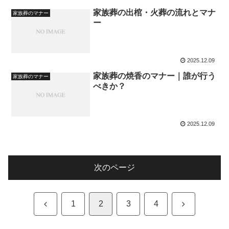
家族葬の出棺・火葬の流れとマナ
家族葬のマナー
ー
2025.12.09
家族葬の焼香のマナー｜誰が行う
家族葬のマナー
べきか？
2025.12.09
次のページ
前
次
1
2
3
4
へ
へ