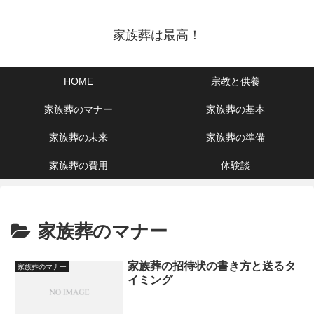
家族葬は最高！
HOME
宗教と供養
家族葬のマナー
家族葬の基本
家族葬の未来
家族葬の準備
家族葬の費用
体験談
家族葬のマナー
家族葬の招待状の書き方と送るタ
家族葬のマナー
イミング