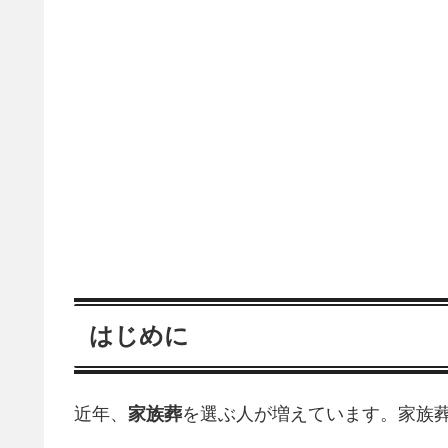
はじめに
近年、
家族葬
を選ぶ人が増えています。家族