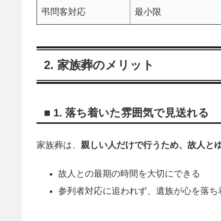
弔問客対応
最小限
2. 家族葬のメリット
■ 1. 落ち着いた雰囲気で見送れる
家族葬は、
親しい人だけで行うため、故人と
故人との最期の時間を大切にできる
参列者対応に追われず、遺族が心を落ち