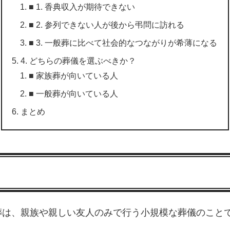
■ 1. 香典収入が期待できない
■ 2. 参列できない人が後から弔問に訪れる
■ 3. 一般葬に比べて社会的なつながりが希薄になる
4. どちらの葬儀を選ぶべきか？
■ 家族葬が向いている人
■ 一般葬が向いている人
まとめ
葬は、親族や親しい友人のみで行う小規模な葬儀のこと