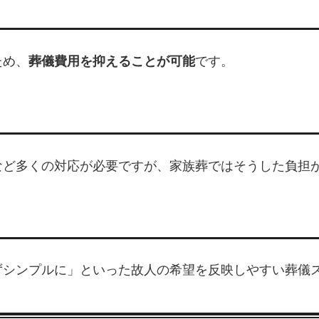
ため、
葬儀費用を抑えることが可能
です。
など多くの対応が必要ですが、家族葬ではそうした負担
ずシンプルに」といった故人の希望を反映しやすい葬儀