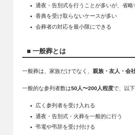
通夜・告別式を行うことが多いが、省略
香典を受け取らないケースが多い
会葬者の対応を最小限にできる
■ 一般葬とは
一般葬は、家族だけでなく、
親族・友人・会
一般的な参列者数は
50人〜200人程度
で、以下
広く参列者を受け入れる
通夜・告別式・火葬を一般的に行う
弔電や弔辞を受け付ける