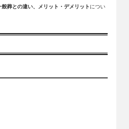
一般葬との違い、メリット・デメリット
につい