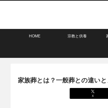
HOME
宗教と供養
家族葬とは？一般葬との違いと
X