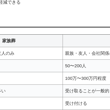
軽減できる
家族葬
友人のみ
親族・友人・会社関係
50〜200人
100万〜300万円程度
多い
受け取ることが一般的
受け付ける