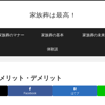
家族葬は最高！
家族葬のマナー
家族葬の基本
家族葬の未来
体験談
メリット・デメリット
Facebook
はてブ