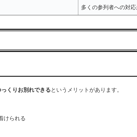
多くの参列者への対応
ゆっくりお別れできる
というメリットがあります。
着けられる