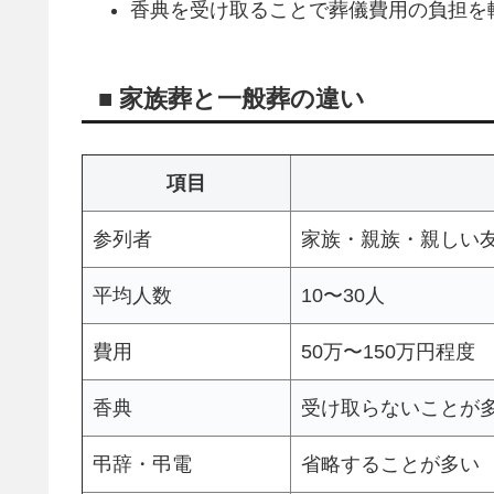
香典を受け取ることで葬儀費用の負担を
■ 家族葬と一般葬の違い
項目
参列者
家族・親族・親しい
平均人数
10〜30人
費用
50万〜150万円程度
香典
受け取らないことが
弔辞・弔電
省略することが多い