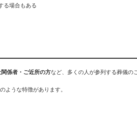
する場合もある
社関係者・ご近所の方
など、多くの人が参列する葬儀の
のような特徴があります。