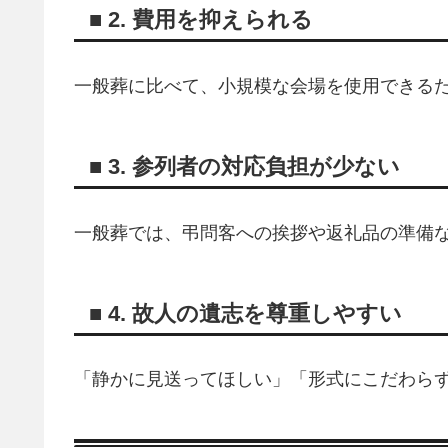
■ 2. 費用を抑えられる
一般葬に比べて、小規模な会場を使用できる
■ 3. 参列者の対応負担が少ない
一般葬では、弔問客への挨拶や返礼品の準備
■ 4. 故人の遺志を尊重しやすい
「静かに見送ってほしい」「形式にこだわら