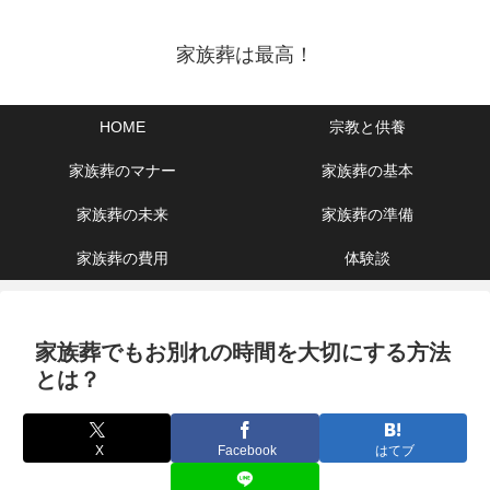
家族葬は最高！
HOME
宗教と供養
家族葬のマナー
家族葬の基本
家族葬の未来
家族葬の準備
家族葬の費用
体験談
家族葬でもお別れの時間を大切にする方法
とは？
X
Facebook
はてブ