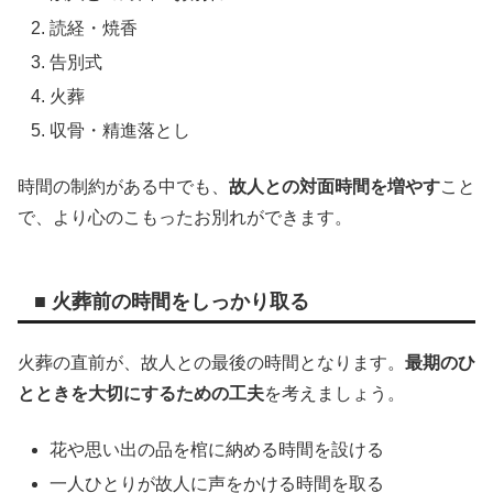
読経・焼香
告別式
火葬
収骨・精進落とし
時間の制約がある中でも、
故人との対面時間を増やす
こと
で、より心のこもったお別れができます。
■ 火葬前の時間をしっかり取る
火葬の直前が、故人との最後の時間となります。
最期のひ
とときを大切にするための工夫
を考えましょう。
花や思い出の品を棺に納める時間を設ける
一人ひとりが故人に声をかける時間を取る