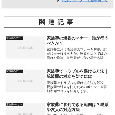
終活サポーター｜藤本あすか
関連記事
家族葬の焼香のマナー｜誰が行う
家族葬のマナー
べきか？
家族葬における焼香のマナーを解説。誰
が焼香を行うべきか、家族葬ならではの
流れや作法、参列者が少ない場合の対応
ポイントまでわかりやすく紹介します。
家族葬でトラブルを避ける方法｜
家族葬のマナー
親族間の対立を防ぐには
家族葬でトラブルを避ける方法を解説。
親族間の対立を防ぐためのポイントや事
前準備のコツを紹介します。
家族葬に参列できる範囲は？親戚
家族葬のマナー
や友人の対応方法