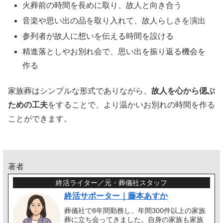
火葬前の時間を長めに取り、故人と向き合う
音楽や思い出の品を取り入れて、故人らしさを演出
参列者が故人に想いを伝える時間を設ける
精進落としやお別れ会で、思い出を振り返る機会を
作る
家族葬はシンプルな形式でありながら、
故人を心から偲ぶ
ための工夫
をすることで、より温かいお別れの時間を作る
ことができます。
著者
終活ライター／元・葬儀社スタッフ
終活サポーター｜藤本あすか
葬儀社で8年間勤務し、年間300件以上の家族
葬に立ち会ってきました。自身の家族も家族