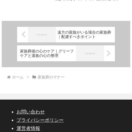
い、当日の動き方までわかりやすく紹介
します。
遠方の親族がいる場合の家族葬
｜配慮すべきポイント
家族葬後の心のケア｜グリーフ
ケアと遺族の心の整理
ホーム
家族葬のマナー
お問い合わせ
プライバシーポリシー
運営者情報