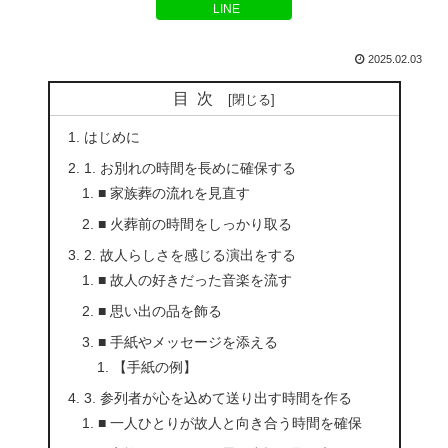
LINE
2025.02.03
目次
はじめに
1. お別れの時間を長めに確保する
■ 家族葬の流れを見直す
■ 火葬前の時間をしっかり取る
2. 故人らしさを感じる演出をする
■ 故人の好きだった音楽を流す
■ 思い出の品を飾る
■ 手紙やメッセージを添える
【手紙の例】
3. 参列者が心を込めて送り出す時間を作る
■ 一人ひとりが故人と向き合う時間を確保