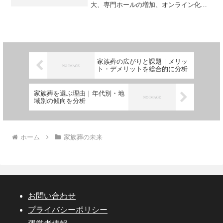
大、専門ホールの増加、オンライン化、
サービスの多様化など、業界構造の転換
をわかりやすくまとめます。
家族葬の広がりと課題｜メリッ
ト・デメリットを総合的に分析
家族葬を選ぶ理由｜年代別・地
域別の傾向を分析
ホーム
家族葬の未来
お問い合わせ
プライバシーポリシー