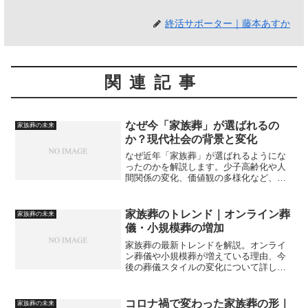
終活サポーター｜藤本あすか
関連記事
なぜ今「家族葬」が選ばれるの
家族葬の未来
か？現代社会の背景と変化
なぜ近年「家族葬」が選ばれるようにな
ったのかを解説します。少子高齢化や人
間関係の変化、価値観の多様化など、現
代社会の背景から家族葬が広がった理由
をわかりやすく紹介します。
家族葬のトレンド｜オンライン葬
家族葬の未来
儀・小規模葬の増加
家族葬の最新トレンドを解説。オンライ
ン葬儀や小規模葬が増えている理由、今
後の葬儀スタイルの変化について詳しく
紹介します。
コロナ禍で変わった家族葬の形｜
家族葬の未来