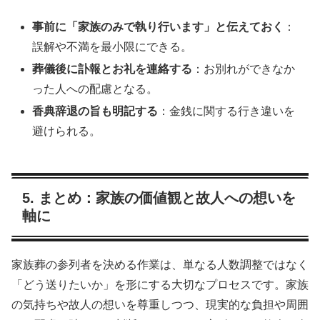
事前に「家族のみで執り行います」と伝えておく
：
誤解や不満を最小限にできる。
葬儀後に訃報とお礼を連絡する
：お別れができなか
った人への配慮となる。
香典辞退の旨も明記する
：金銭に関する行き違いを
避けられる。
5. まとめ：家族の価値観と故人への想いを
軸に
家族葬の参列者を決める作業は、単なる人数調整ではなく
「どう送りたいか」を形にする大切なプロセスです。家族
の気持ちや故人の想いを尊重しつつ、現実的な負担や周囲