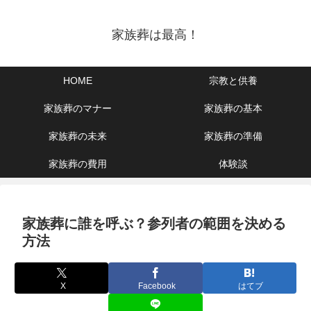
家族葬は最高！
HOME
宗教と供養
家族葬のマナー
家族葬の基本
家族葬の未来
家族葬の準備
家族葬の費用
体験談
家族葬に誰を呼ぶ？参列者の範囲を決める
方法
X
Facebook
はてブ