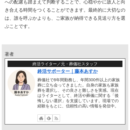
への配慮も踏まえて判断することで、心穏やかに故人と向
き合える時間をつくることができます。最終的に大切なの
は、誰を呼ぶかよりも、ご家族が納得できる見送り方を選
ぶことです。
著者
終活ライター／元・葬儀社スタッフ
終活サポーター｜藤本あすか
葬儀社で8年間勤務し、年間300件以上の家族
葬に立ち会ってきました。自身の家族も家族
葬を選択し、その良さと難しさを実感。現在
はライターとして、終活や葬儀に関する「後
悔しない選択」を支援しています。現場での
経験をもとに、信頼性の高い情報を発信中。