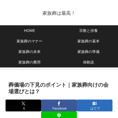
家族葬は最高！
HOME
宗教と供養
家族葬のマナー
家族葬の基本
家族葬の未来
家族葬の準備
家族葬の費用
体験談
葬儀場の下見のポイント｜家族葬向けの会
場選びとは？
X
Facebook
はてブ