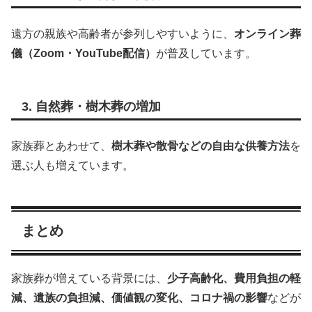
遠方の親族や高齢者が参列しやすいように、
オンライン葬
儀（Zoom・YouTube配信）
が普及しています。
3. 自然葬・樹木葬の増加
家族葬とあわせて、
樹木葬や散骨などの自由な供養方法
を
選ぶ人も増えています。
まとめ
家族葬が増えている背景には、
少子高齢化、費用負担の軽
減、遺族の負担減、価値観の変化、コロナ禍の影響
などが