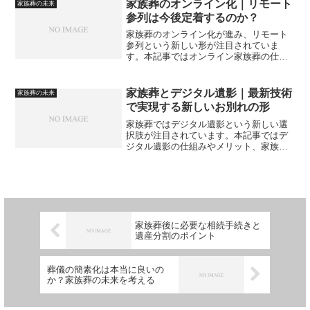
家族葬のオンライン化｜リモート
家族葬の未来
参列は今後定着するのか？
家族葬のオンライン化が進み、リモート
参列という新しい形が注目されていま
す。本記事ではオンライン家族葬の仕組
みやメリット・課題を整理し、今後定着
する可能性について解説します。
家族葬とデジタル遺影｜最新技術
家族葬の未来
で実現する新しいお別れの形
家族葬ではデジタル遺影という新しい選
択肢が注目されています。本記事ではデ
ジタル遺影の仕組みやメリット、家族葬
で取り入れる際の注意点を解説し、後悔
しない活用方法を紹介します。
家族葬後に必要な相続手続きと
遺産分割のポイント
葬儀の簡素化は本当に良いの
か？家族葬の未来を考える