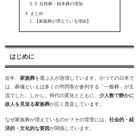
3. 自然葬・樹木葬の増加
まとめ
【家族葬が増えている理由】
はじめに
近年、
家族葬
を選ぶ人が急増しています。かつての日本で
は、葬儀といえば多くの弔問客が参列する「一般葬」が主
流でした。しかし、時代の変化とともに、
少人数で静かに
故人を見送る家族葬
が広く普及しています。
なぜ家族葬が増えているのか？その背景には、
社会的・経
済的・文化的な要因
が関係しています。