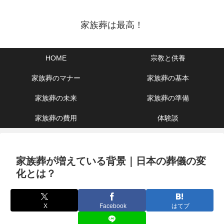
家族葬は最高！
HOME
宗教と供養
家族葬のマナー
家族葬の基本
家族葬の未来
家族葬の準備
家族葬の費用
体験談
家族葬が増えている背景｜日本の葬儀の変
化とは？
X
Facebook
はてブ