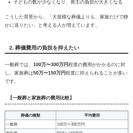
子どもの数が少なくなり、喪主の負担が大きくなる
こうした背景から、「大規模な葬儀よりも、家族だけで静
かに送りたい」と考える人が増えています。
2. 葬儀費用の負担を抑えたい
一般葬では、
100万〜300万円
程度の費用がかかるのに対
し、家族葬は
50万〜150万円
程度に抑えられることが多い
です。
【一般葬と家族葬の費用比較】
葬儀の種類
平均費用
一般葬
100万〜300万円