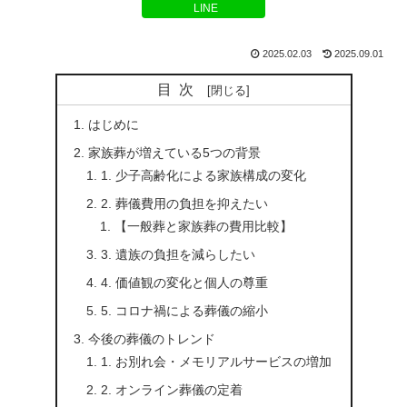
LINE
2025.02.03
2025.09.01
目次
はじめに
家族葬が増えている5つの背景
1. 少子高齢化による家族構成の変化
2. 葬儀費用の負担を抑えたい
【一般葬と家族葬の費用比較】
3. 遺族の負担を減らしたい
4. 価値観の変化と個人の尊重
5. コロナ禍による葬儀の縮小
今後の葬儀のトレンド
1. お別れ会・メモリアルサービスの増加
2. オンライン葬儀の定着