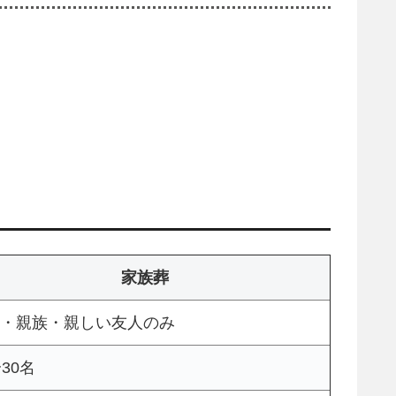
家族葬
・親族・親しい友人のみ
〜30名