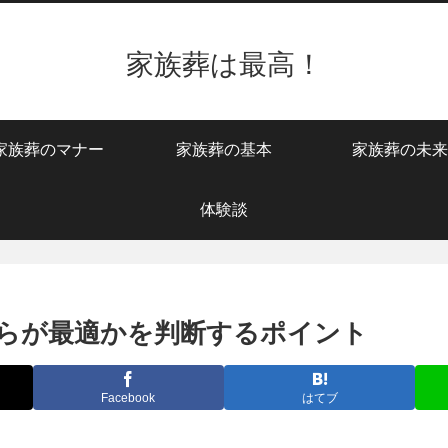
家族葬は最高！
家族葬のマナー
家族葬の基本
家族葬の未来
体験談
らが最適かを判断するポイント
Facebook
はてブ