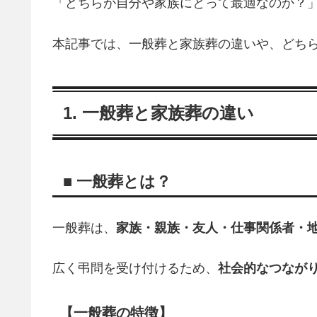
「どちらが自分や家族にとって最適なのか？
本記事では、一般葬と家族葬の違いや、どち
1. 一般葬と家族葬の違い
■ 一般葬とは？
一般葬は、
家族・親族・友人・仕事関係者・
広く弔問を受け付けるため、
社会的なつなが
【一般葬の特徴】