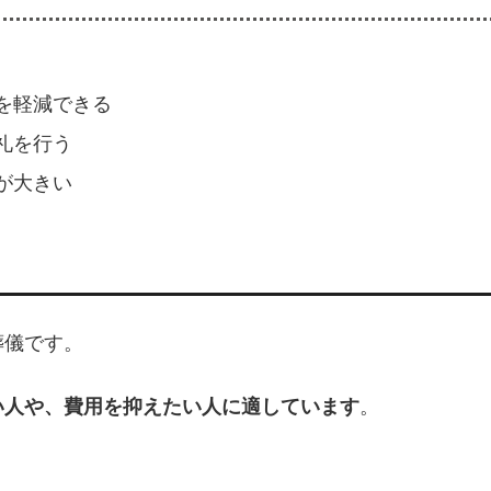
を軽減できる
礼を行う
が大きい
葬儀です。
い人や、費用を抑えたい人に適しています
。