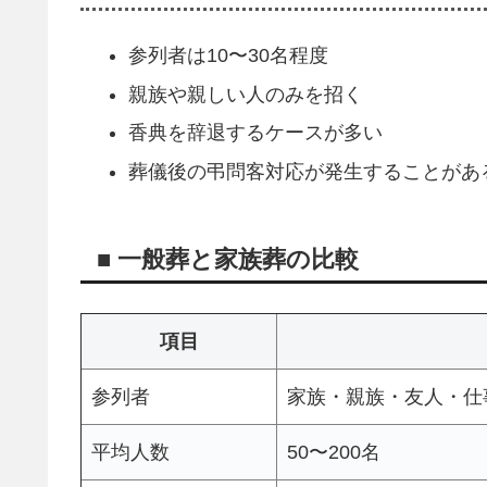
参列者は10〜30名程度
親族や親しい人のみを招く
香典を辞退するケースが多い
葬儀後の弔問客対応が発生することがあ
■ 一般葬と家族葬の比較
項目
参列者
家族・親族・友人・仕
平均人数
50〜200名