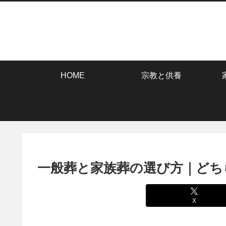
HOME
宗教と供養
一般葬と家族葬の選び方｜どち
X