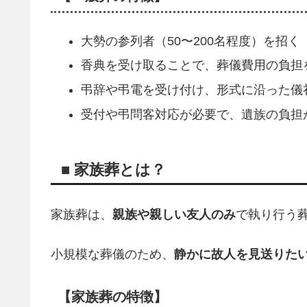
大勢の参列者（50〜200名程度）を招く
香典を受け取ることで、葬儀費用の負担
弔辞や弔電を受け付け、形式に沿った儀
受付や弔問客対応が必要で、遺族の負担
■ 家族葬とは？
家族葬は、
親族や親しい友人のみ
で執り行う
小規模な葬儀のため、
静かに故人を見送りた
【家族葬の特徴】