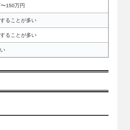
万〜150万円
することが多い
することが多い
い