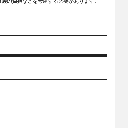
遺族の負担
などを考慮する必要があります。
。