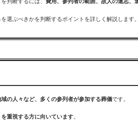
」を判断するには、
費用、参列者の範囲、故人の遺志、
らを選ぶべきかを判断するポイントを詳しく解説します
地域の人々など、多くの参列者が参加する葬儀
です。
りを重視する方に向いています
。