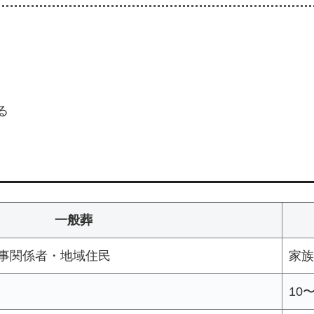
る
一般葬
事関係者・地域住民
家族
10