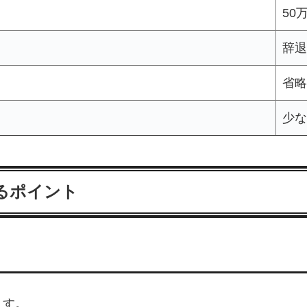
50
辞退
省略
少な
するポイント
ます。