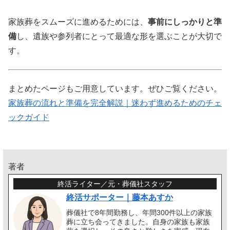
家族葬をスムーズに進めるためには、
事前にしっかりと準
備
し、遺族や参列者にとって最適な形を選ぶことが大切で
す。
まとめたページもご用意しています。ぜひご覧ください。
家族葬の流れと準備を完全解説｜迷わず進めるためのチェ
ックガイド
著者
終活ライター／元・葬儀社スタッフ
終活サポーター｜藤本あすか
葬儀社で8年間勤務し、年間300件以上の家族
葬に立ち会ってきました。自身の家族も家族