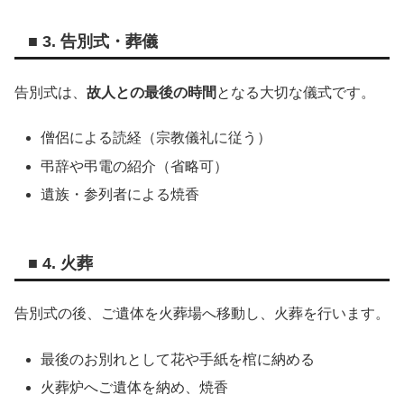
■ 3. 告別式・葬儀
告別式は、
故人との最後の時間
となる大切な儀式です。
僧侶による読経（宗教儀礼に従う）
弔辞や弔電の紹介（省略可）
遺族・参列者による焼香
■ 4. 火葬
告別式の後、ご遺体を火葬場へ移動し、火葬を行います。
最後のお別れとして花や手紙を棺に納める
火葬炉へご遺体を納め、焼香