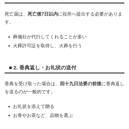
死亡届は、
死亡後7日以内
に役所へ提出する必要がありま
す。
葬儀社が代行してくれることが多い
火葬許可証を取得し、火葬を行う
■ 2. 香典返し・お礼状の送付
香典を受け取った場合は、
四十九日法要の前後
に香典返し
を送るのが一般的です。
お礼状を添えて贈る
お香やお茶など、品物を選ぶ