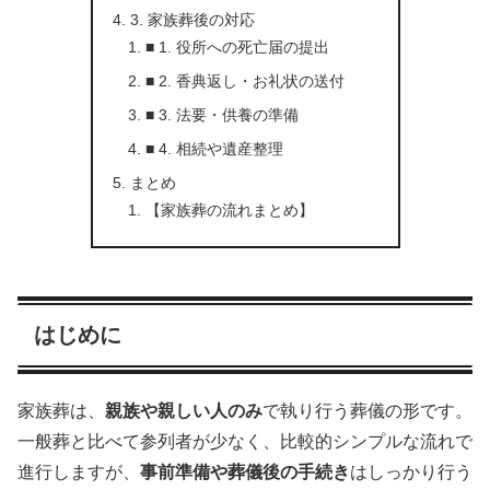
3. 家族葬後の対応
■ 1. 役所への死亡届の提出
■ 2. 香典返し・お礼状の送付
■ 3. 法要・供養の準備
■ 4. 相続や遺産整理
まとめ
【家族葬の流れまとめ】
はじめに
家族葬は、
親族や親しい人のみ
で執り行う葬儀の形です。
一般葬と比べて参列者が少なく、比較的シンプルな流れで
進行しますが、
事前準備や葬儀後の手続き
はしっかり行う