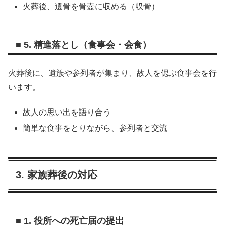
火葬後、遺骨を骨壺に収める（収骨）
■ 5. 精進落とし（食事会・会食）
火葬後に、遺族や参列者が集まり、故人を偲ぶ食事会を行
います。
故人の思い出を語り合う
簡単な食事をとりながら、参列者と交流
3. 家族葬後の対応
■ 1. 役所への死亡届の提出