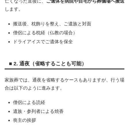
亡くなった直後に、
ご遺体を病院や自宅から葬儀場へ搬送
します。
搬送後、枕飾りを整え、ご遺族と対面
僧侶による枕経（仏教の場合）
ドライアイスでご遺体を保全
■ 2. 通夜（省略することも可能）
家族葬では、通夜を省略するケースもありますが、行う場
合は以下のように進みます。
僧侶による読経
遺族・参列者による焼香
喪主の挨拶