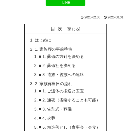
LINE
2025.02.03
2025.08.31
目次
はじめに
1. 家族葬の事前準備
■ 1. 葬儀の方針を決める
■ 2. 葬儀社を決める
■ 3. 遺族・親族への連絡
2. 家族葬当日の流れ
■ 1. ご遺体の搬送と安置
■ 2. 通夜（省略することも可能）
■ 3. 告別式・葬儀
■ 4. 火葬
■ 5. 精進落とし（食事会・会食）