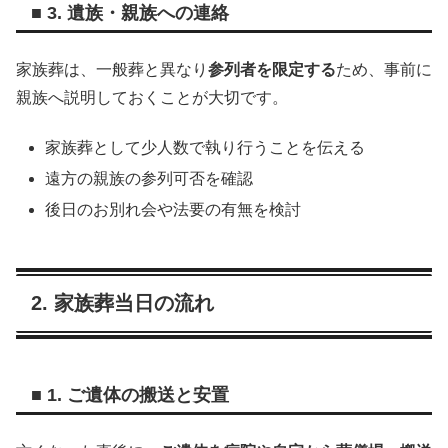
■ 3. 遺族・親族への連絡
家族葬は、一般葬と異なり
参列者を限定する
ため、事前に
親族へ説明しておくことが大切です。
家族葬として少人数で執り行うことを伝える
遠方の親族の参列可否を確認
後日のお別れ会や法要の有無を検討
2. 家族葬当日の流れ
■ 1. ご遺体の搬送と安置