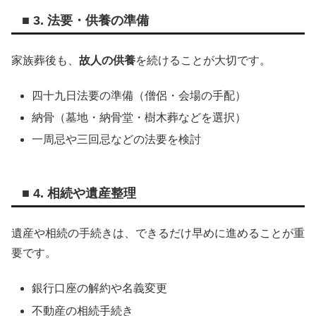
■ 3. 法要・供養の準備
家族葬後も、
故人の供養
を続けることが大切です。
四十九日法要の準備（僧侶・会場の手配）
納骨（墓地・納骨堂・樹木葬などを選択）
一周忌や三回忌などの法要を検討
■ 4. 相続や遺産整理
遺産や相続の手続きは、できるだけ早めに進めることが重
要です。
銀行口座の解約や名義変更
不動産の相続手続き