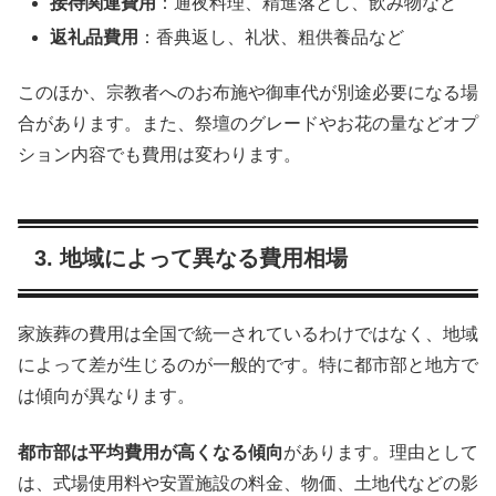
接待関連費用
：通夜料理、精進落とし、飲み物など
返礼品費用
：香典返し、礼状、粗供養品など
このほか、宗教者へのお布施や御車代が別途必要になる場
合があります。また、祭壇のグレードやお花の量などオプ
ション内容でも費用は変わります。
3. 地域によって異なる費用相場
家族葬の費用は全国で統一されているわけではなく、地域
によって差が生じるのが一般的です。特に都市部と地方で
は傾向が異なります。
都市部は平均費用が高くなる傾向
があります。理由として
は、式場使用料や安置施設の料金、物価、土地代などの影