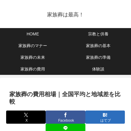
家族葬は最高！
HOME
宗教と供養
家族葬のマナー
家族葬の基本
家族葬の未来
家族葬の準備
家族葬の費用
体験談
家族葬の費用相場｜全国平均と地域差を比
較
X
Facebook
はてブ