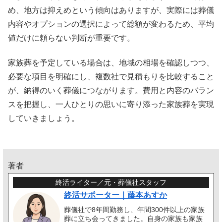
め、地方は抑えめという傾向はありますが、実際には葬儀
内容やオプションの選択によって総額が変わるため、平均
値だけに頼らない判断が重要です。
家族葬を予定している場合は、地域の相場を確認しつつ、
必要な項目を明確にし、複数社で見積もりを比較すること
が、納得のいく葬儀につながります。費用と内容のバラン
スを把握し、一人ひとりの思いに寄り添った家族葬を実現
していきましょう。
著者
終活ライター／元・葬儀社スタッフ
終活サポーター｜藤本あすか
葬儀社で8年間勤務し、年間300件以上の家族
葬に立ち会ってきました。自身の家族も家族