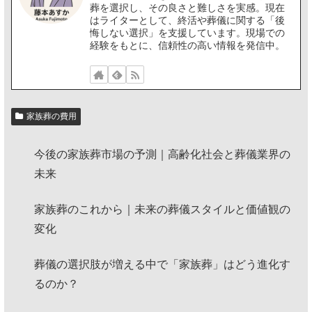
葬を選択し、その良さと難しさを実感。現在
はライターとして、終活や葬儀に関する「後
悔しない選択」を支援しています。現場での
経験をもとに、信頼性の高い情報を発信中。
家族葬の費用
今後の家族葬市場の予測｜高齢化社会と葬儀業界の
未来
家族葬のこれから｜未来の葬儀スタイルと価値観の
変化
葬儀の選択肢が増える中で「家族葬」はどう進化す
るのか？