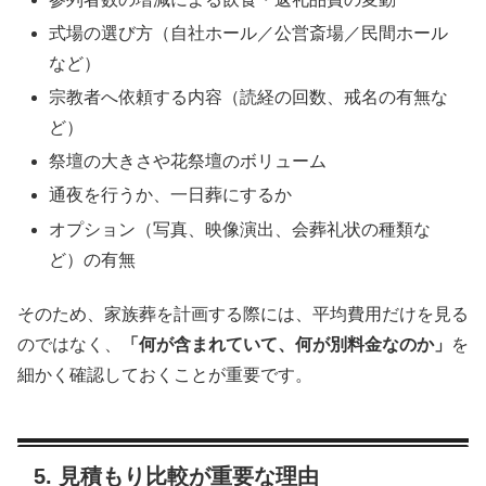
式場の選び方（自社ホール／公営斎場／民間ホール
など）
宗教者へ依頼する内容（読経の回数、戒名の有無な
ど）
祭壇の大きさや花祭壇のボリューム
通夜を行うか、一日葬にするか
オプション（写真、映像演出、会葬礼状の種類な
ど）の有無
そのため、家族葬を計画する際には、平均費用だけを見る
のではなく、
「何が含まれていて、何が別料金なのか」
を
細かく確認しておくことが重要です。
5. 見積もり比較が重要な理由