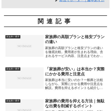
終活サポーター｜藤本あすか
関連記事
家族葬の高額プランと格安プラン
家族葬の費用
の違い
家族葬の高額プランと格安プランの違い
を徹底比較。費用差が生まれる理由、含
まれるサービス内容、注意点までわかり
やすく解説します。
「家族葬が安い」は本当か？実際
家族葬の費用
にかかる費用と注意点
家族葬は本当に安いのか？一般葬と比較
しながら、実際にかかる費用や注意点を
解説。費用を抑えるポイントも紹介しま
す。
家族葬の費用を抑える方法｜無駄
家族葬の費用
な出費を削減するポイント