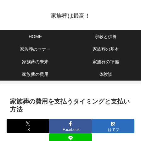
家族葬は最高！
HOME
宗教と供養
家族葬のマナー
家族葬の基本
家族葬の未来
家族葬の準備
家族葬の費用
体験談
家族葬の費用を支払うタイミングと支払い
方法
X
Facebook
はてブ