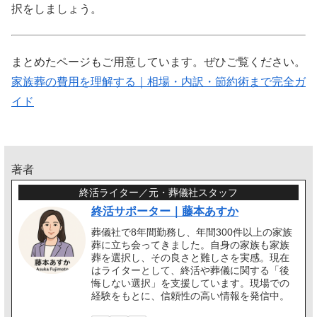
択をしましょう。
まとめたページもご用意しています。ぜひご覧ください。
家族葬の費用を理解する｜相場・内訳・節約術まで完全ガ
イド
著者
終活ライター／元・葬儀社スタッフ
終活サポーター｜藤本あすか
葬儀社で8年間勤務し、年間300件以上の家族
葬に立ち会ってきました。自身の家族も家族
葬を選択し、その良さと難しさを実感。現在
はライターとして、終活や葬儀に関する「後
悔しない選択」を支援しています。現場での
経験をもとに、信頼性の高い情報を発信中。