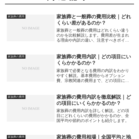
家族葬と一般葬の費用比較｜どれ
家族葬の費用
くらい差があるのか？
家族葬と一般葬の費用はどれくらい違う
のかを比較解説します。費用差が生まれ
る理由や内訳の違い、注意すべきポイン
トを整理し、自分たちに合った葬儀形式
を選ぶための判断材料を紹介します。
家族葬の費用内訳｜どの項目にい
家族葬の費用
くらかかるのか？
家族葬で必要となる費用の内訳をわかり
やすく解説。基本費用からオプション
費、宗教関連の費用まで、どの項目にい
くら必要なのか具体的に説明します。
家族葬の費用内訳を徹底解説｜ど
家族葬の費用
の項目にいくらかかるのか？
家族葬の費用内訳を詳しく解説。どの項
目にどれくらいの費用がかかるのか、全
国平均や節約のポイントも紹介します。
家族葬の費用相場｜全国平均と地
家族葬の費用