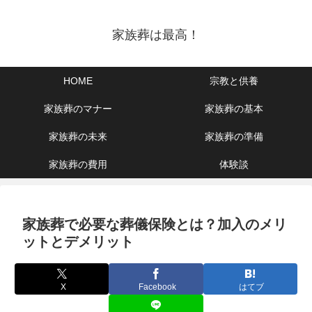
家族葬は最高！
HOME
宗教と供養
家族葬のマナー
家族葬の基本
家族葬の未来
家族葬の準備
家族葬の費用
体験談
家族葬で必要な葬儀保険とは？加入のメリ
ットとデメリット
X
Facebook
はてブ